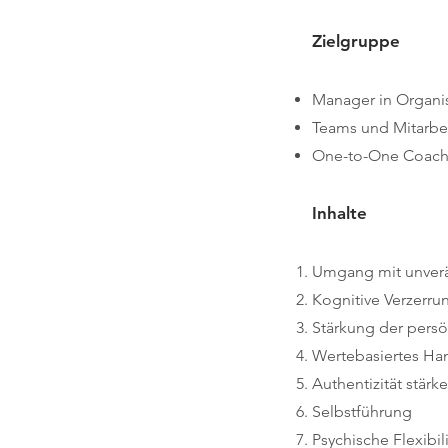
Zielgruppe
Manager in Organi
Teams und Mitarbei
One-to-One Coachi
Inhalte
Umgang mit unverä
Kognitive Verzerru
Stärkung der persö
Wertebasiertes Han
Authentizität stärk
Selbstführung
Psychische Flexibil