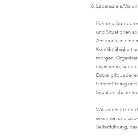
Lebensziele/Vision
Führungskompetenz
und Situationen sou
Anspruch an eine 
Konfliktfähigkeit 
morgen. Organisati
investieren, habe
Dabei gilt: Jeder e
Unterstützung und 
Situation abstimme
Wir unterstützten 
erkennen und zu akt
Selbstführung, das