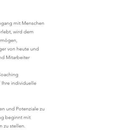
Umgang mit Menschen
orlebt, wird dem
ermögen,
ager von heute und
nd Mitarbeiter
 Coaching
Ihre individuelle
en und Potenziale zu
ung beginnt mit
 zu stellen.