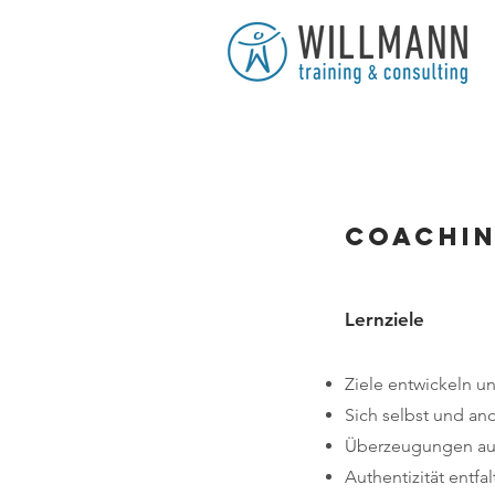
COACHIN
Lernziele
Ziele entwickeln u
Sich selbst und a
Überzeugungen au
Authentizität entfa