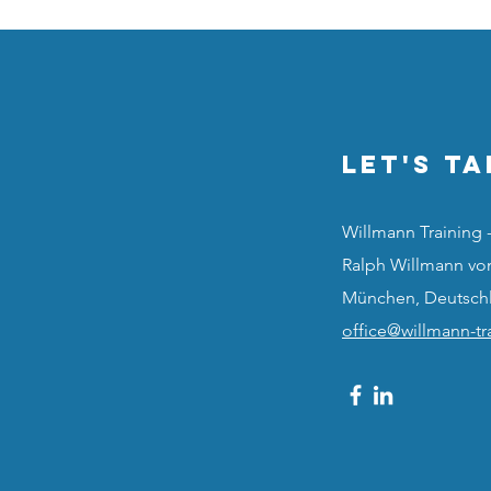
Let's Ta
Willmann Training 
Ralph Willmann vo
München, Deutsch
office@willmann-t