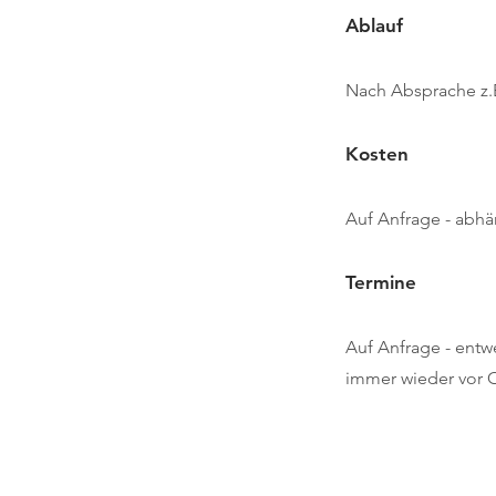
Ablauf
Nach Absprache z.B
​
Kosten
Auf Anfrage - abhä
Termine
Auf Anfrage - entw
immer wieder vor O