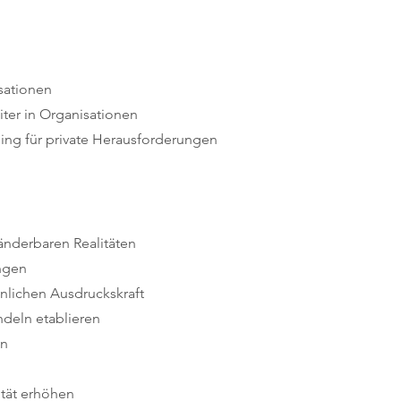
sationen
ter in Organisationen
ng für private Herausforderungen
nderbaren Realitäten
ngen
nlichen Ausdruckskraft
deln etablieren
en
ität erhöhen